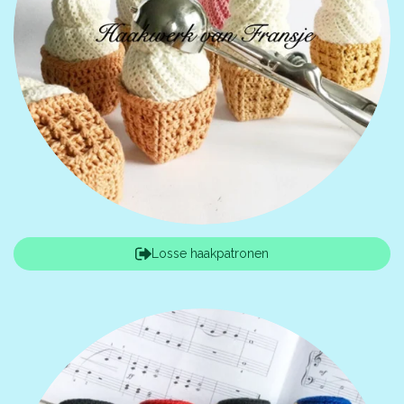
Losse haakpatronen