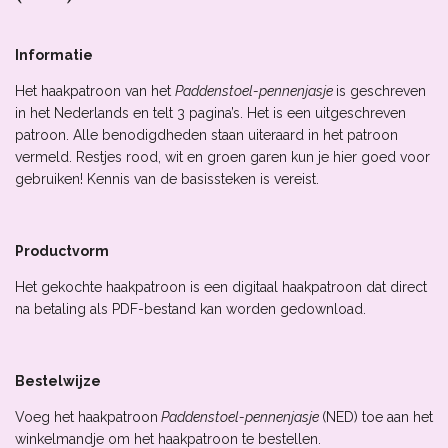
Informatie
Het haakpatroon van het
Paddenstoel-pennenjasje
is geschreven
in het Nederlands en telt 3 pagina’s. Het is een uitgeschreven
patroon.
Alle benodigdheden staan uiteraard in het patroon
vermeld. Restjes rood, wit en groen garen kun je hier goed voor
gebruiken! Kennis van de basissteken is vereist.
Productvorm
Het gekochte haakpatroon is een digitaal haakpatroon dat direct
na betaling als PDF-bestand kan worden gedownload.
Bestelwijze
Voeg het haakpatroon
Paddenstoel-pennenjasje
(NED) toe aan het
winkelmandje om het haakpatroon te bestellen.