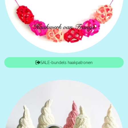
SALE-bundels haakpatronen