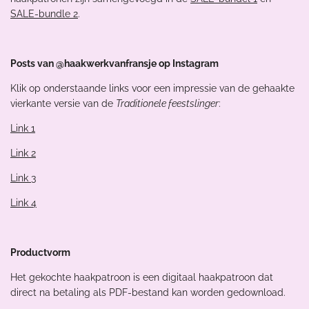
SALE-bundle 2
.
Posts van @haakwerkvanfransje op Instagram
Klik op onderstaande links voor een impressie van de gehaakte
vierkante versie van de
Traditionele feestslinger
:
Link 1
Link 2
Link 3
Link 4
Productvorm
Het gekochte haakpatroon is een digitaal haakpatroon dat
direct na betaling als PDF-bestand kan worden gedownload.