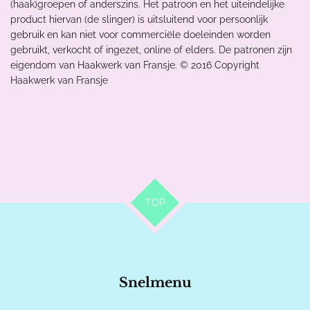
(haak)groepen of anderszins. Het patroon en het uiteindelijke
product hiervan (de slinger) is uitsluitend voor persoonlijk
gebruik en kan niet voor commerciële doeleinden worden
gebruikt, verkocht of ingezet, online of elders. De patronen zijn
eigendom van Haakwerk van Fransje. ©️ 2016 Copyright
Haakwerk van Fransje
TOP
Snelmenu