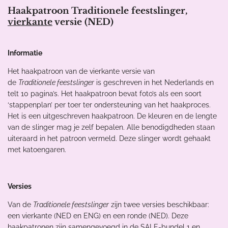
Haakpatroon Traditionele feestslinger,
vierkante
versie (NED)
Informatie
Het haakpatroon van de vierkante versie van
de
Traditionele feestslinger
is geschreven in het Nederlands en
telt 10 pagina’s. Het haakpatroon bevat foto’s als een soort
‘stappenplan’ per toer ter ondersteuning van het haakproces.
Het is een uitgeschreven haakpatroon. De kleuren en de lengte
van de slinger mag je zelf bepalen. Alle benodigdheden staan
uiteraard in het patroon vermeld. Deze slinger wordt gehaakt
met katoengaren.
Versies
Van de
Traditionele feestslinger
zijn twee versies beschikbaar:
een vierkante (NED en ENG) en een ronde (NED). Deze
haakpatronen zijn samengevoegd in de
SALE-bundel 1
en