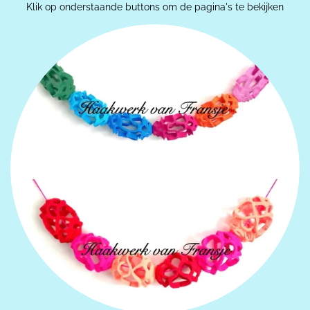
Klik op onderstaande buttons om de pagina's te bekijken