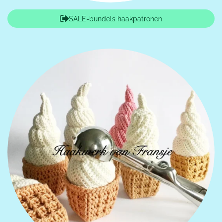
SALE-bundels haakpatronen